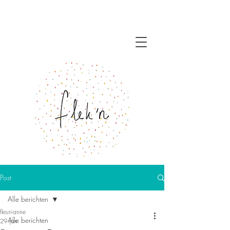
Post
Alle berichten
fleuri-anne
Alle berichten
29 jan