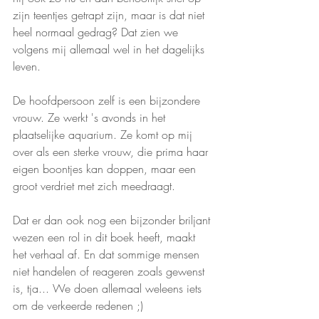
zijn teentjes getrapt zijn, maar is dat niet 
heel normaal gedrag? Dat zien we 
volgens mij allemaal wel in het dagelijks 
leven. 
De hoofdpersoon zelf is een bijzondere 
vrouw. Ze werkt 's avonds in het 
plaatselijke aquarium. Ze komt op mij 
over als een sterke vrouw, die prima haar 
eigen boontjes kan doppen, maar een 
groot verdriet met zich meedraagt. 
Dat er dan ook nog een bijzonder briljant 
wezen een rol in dit boek heeft, maakt 
het verhaal af. En dat sommige mensen 
niet handelen of reageren zoals gewenst 
is, tja... We doen allemaal weleens iets 
om de verkeerde redenen ;) 