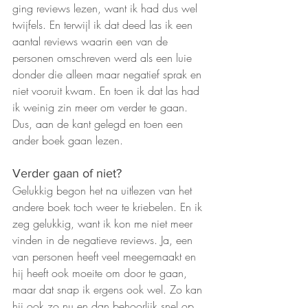
ging reviews lezen, want ik had dus wel 
twijfels. En terwijl ik dat deed las ik een 
aantal reviews waarin een van de 
personen omschreven werd als een luie 
donder die alleen maar negatief sprak en 
niet vooruit kwam. En toen ik dat las had 
ik weinig zin meer om verder te gaan. 
Dus, aan de kant gelegd en toen een 
ander boek gaan lezen. 
Verder gaan of niet?
Gelukkig begon het na uitlezen van het 
andere boek toch weer te kriebelen. En ik 
zeg gelukkig, want ik kon me niet meer 
vinden in de negatieve reviews. Ja, een 
van personen heeft veel meegemaakt en 
hij heeft ook moeite om door te gaan, 
maar dat snap ik ergens ook wel. Zo kan 
hij ook zo nu en dan behoorlijk snel op 