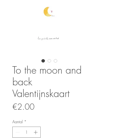
To the moon and
back
Valentijnskaart
Prijs
€2.00
Aantal
*