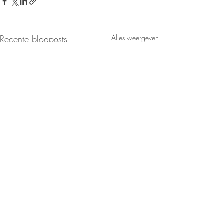
Recente blogposts
Alles weergeven
Opmerkingen