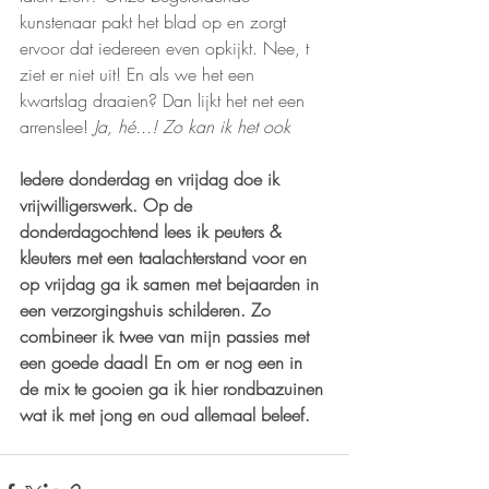
kunstenaar pakt het blad op en zorgt 
ervoor dat iedereen even opkijkt. Nee, t 
ziet er niet uit! En als we het een 
kwartslag draaien? Dan lijkt het net een 
arrenslee! 
Ja, hé...! Zo kan ik het ook
Iedere donderdag en vrijdag doe ik 
vrijwilligerswerk. Op de 
donderdagochtend lees ik peuters & 
kleuters met een taalachterstand voor en 
op vrijdag ga ik samen met bejaarden in 
een verzorgingshuis schilderen. Zo 
combineer ik twee van mijn passies met 
een goede daad! En om er nog een in 
de mix te gooien ga ik hier rondbazuinen 
wat ik met jong en oud allemaal beleef.